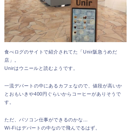
食べログのサイトで紹介されてた「Unir阪急うめだ
店」。
Unirはウニールと読むようです。
一流デパートの中にあるカフェなので、値段が高いか
とおもいきや400円ぐらいからコーヒーがありそうで
す。
ただ、パソコン仕事ができるのかな…
Wi-Fiはデパートの中なので飛んでるはず。