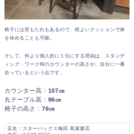
椅子には背もたれもあるので、程よいクッションで体
を休めることも可能。
そして、何より個人的に１位にする理由は、スタンデ
ィング・ワーク時のカウンターの高さが、自分に一番
合っているという点です。
カウンター高：
107㎝
丸テーブル高：
96㎝
椅子の高さ：
76㎝
店名：スターバックス梅田 蔦屋書店