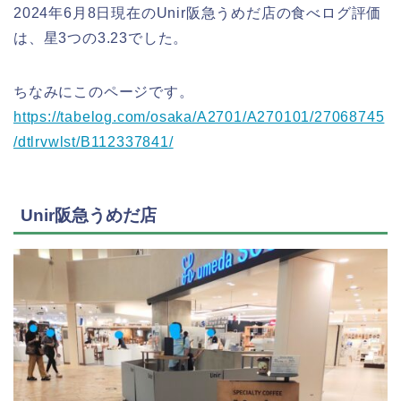
2024年6月8日現在のUnir阪急うめだ店の食べログ評価
は、星3つの3.23でした。
ちなみにこのページです。
https://tabelog.com/osaka/A2701/A270101/27068745
/dtlrvwlst/B112337841/
Unir阪急うめだ店