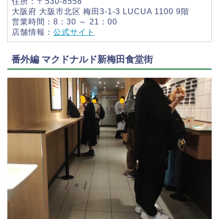
住所：〒530-8558
大阪府 大阪市北区 梅田3-1-3 LUCUA 1100 9階
営業時間：8：30 ～ 21：00
店舗情報：
公式サイト
番外編 マクドナルド新梅田食堂街