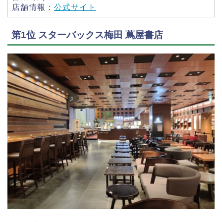
店舗情報：
公式サイト
第1位 スターバックス梅田 蔦屋書店