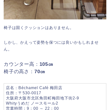
椅子は固くクッションはありません。
しかし、かえって姿勢を保つには良いかもしれませ
ん。
カウンター高：
105㎝
椅子の高さ：
70㎝
店名：Béchamel Café 梅田店
住所：〒530-0017
大阪府大阪市北区角田町梅田地下街2-9
Whityうめだ ノースモール2
営業時間：9：00 ～ 22：00