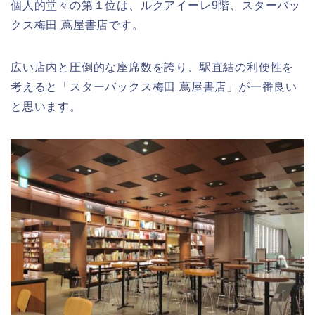
個人的堂々の第１位は、ルクアイーレ9階、スターバッ
クス梅田 蔦屋書店です。
広い店内と圧倒的な座席数を誇り、駅直結の利便性を
考えると「スターバックス梅田 蔦屋書店」が一番良い
と思います。