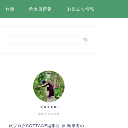
ル・旅館
飲食店情報
お役立ち情報
shinobu
編集長兼執筆者
旅ブログCOTTAGE編集長 兼 執筆者の