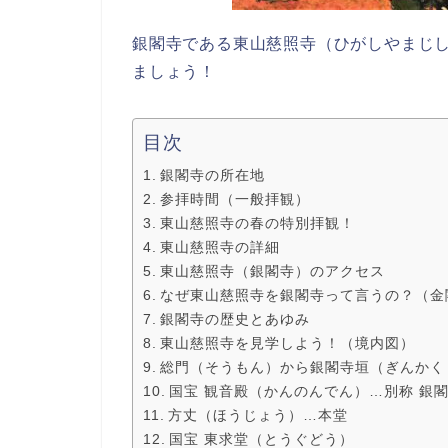
銀閣寺である東山慈照寺（ひがしやまじ
ましょう！
目次
銀閣寺の所在地
参拝時間（一般拝観）
東山慈照寺の春の特別拝観！
東山慈照寺の詳細
東山慈照寺（銀閣寺）のアクセス
なぜ東山慈照寺を銀閣寺って言うの？（金
銀閣寺の歴史とあゆみ
東山慈照寺を見学しよう！（境内図）
総門（そうもん）から銀閣寺垣（ぎんかく
国宝 観音殿（かんのんでん）…別称 銀
方丈（ほうじょう）…本堂
国宝 東求堂（とうぐどう）