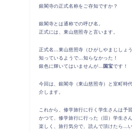
銀閣寺の正式名称をご存知ですか？
銀閣寺とは通称での呼び名。
正式には、東山慈照寺と言います。
正式名…東山慈照寺（ひがしやまじしょ
知っているようで…知らなかった！
銀色に輝いてはいませんが…
国宝
です！
今回は、
銀閣寺（東山慈照寺）と
室町時
介します。
これから、修学旅行に行く学生さんは予
かつて、修学旅行に行った（旧）学生さ
楽しく、旅行気分で、読んで頂けたら…