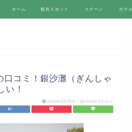
ホーム
観光スポット
コテージ
ホテ
の口コミ！銀沙灘（ぎんしゃ
しい！
2020年3月20日
/
2020年3月31日