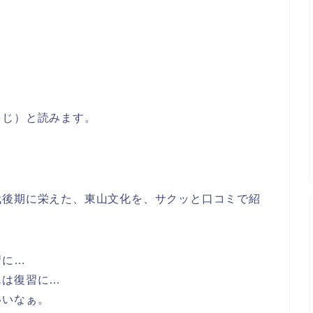
うじ）と読みます。
代後期に栄えた、東山文化を、サクッと口コミで紹
習に…
んは復習に…
いいなぁ。