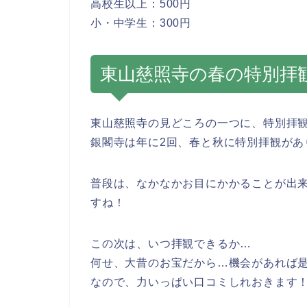
高校生以上：500円
小・中学生：300円
東山慈照寺の春の特別拝
東山慈照寺の見どころの一つに、特別拝
銀閣寺は年に2回、春と秋に特別拝観があ
普段は、なかなかお目にかかることが出
すね！
この次は、いつ拝観できるか…
何せ、大昔のお宝だから…機会があれば
なので、力いっぱい口コミしれおきます