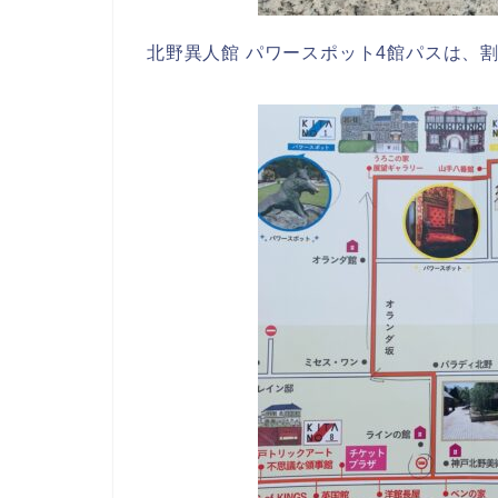
北野異人館 パワースポット4館パスは、