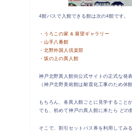
4館パスで入館できる館は次の4館です。
・うろこの家 & 展望ギャラリー
・山手八番館
・北野外国人倶楽部
・坂の上の異人館
神戸北野異人館街公式サイトの正式な発表
（神戸北野美術館は耐震化工事のため休館中 2
もちろん、各異人館ごとに見学すること
でも、初めて神戸の異人館に来たら どの
そこで、割引セットパス券を利用してみ