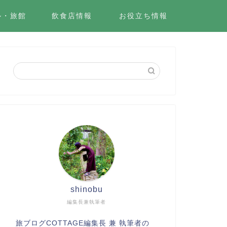
ル・旅館
飲食店情報
お役立ち情報
shinobu
編集長兼執筆者
旅ブログCOTTAGE編集長 兼 執筆者の