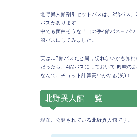
北野異人館割引セットパスは、2館パス、
パスがあります。
中でも面白そうな「山の手4館パス～パワ
館パスにしてみました。
実は…7館パスだと周り切れないかも知れ
だったら、4館パスにしておいて 興味の
なんて、チョット計算高いかなぁ(笑)！
北野異人館 一覧
現在、公開されている北野異人館です。