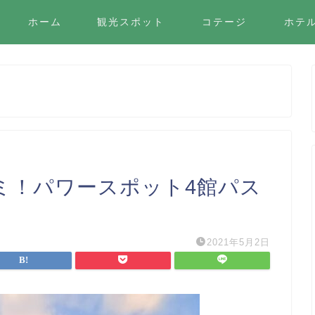
ホーム
観光スポット
コテージ
ホテ
ミ！パワースポット4館パス
2021年5月2日