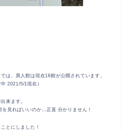
では、異人館は現在16館が公開されています。
021/5/1現在）
が出来ます。
館を見ればいいのか…正直 分かりません！
ることにしました！