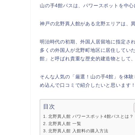
山の手
4
館パスは、パワースポットを中心
神戸の北野異人館がある北野エリアは、
明治時代の初期、外国人居留地に指定さ
多くの外国人が北野町地区に居住してい
館」と呼ばれ貴重な歴史的建造物として
そんな人気の「厳選！山の手4館」を体
め込んで口コミで紹介したいと思います
目次
北野異人館 パワースポット4館パスとは？
北野異人館 一覧
北野異人館 入館料の購入方法