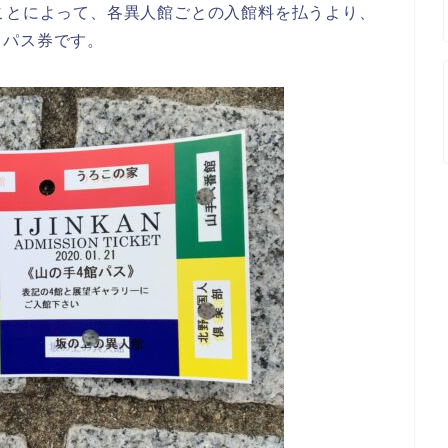
ことによって、各異人館ごとの入館料を払うより、
トパス券です。