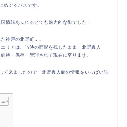
にめぐるパスです。
異国情緒あふれるとても魅力的な街でした！
れた神戸の北野町…。
たエリアは、当時の面影を残したまま「北野異人
、維持・保存・管理されて現在に至ります。
験して来ましたので、北野異人館の情報をいっぱい詰
！