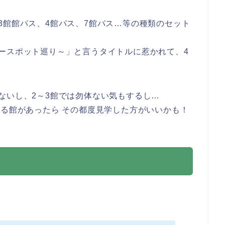
3館館パス、4館パス、7館パス…等の種類のセット
ースポット巡り～」と言うタイトルに惹かれて、4
ないし、2～3館では勿体ない気もするし…
ある館があったら その都度見学した方がいいかも！