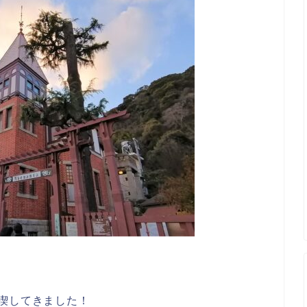
！
喫してきました！