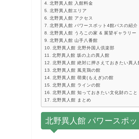
北野異人館 入館料金
北野異人館エリア
北野異人館 アクセス
北野異人館 パワースポット4館パスの紹介
北野異人館 うろこの家 & 展望ギャラリー
北野異人館 山手八番館
北野異人館 北野外国人倶楽部
北野異人館 坂の上の異人館
北野異人館 絶対に押さえておきたい異人
北野異人館 風見鶏の館
北野異人館 萌黄(もえぎ)の館
北野異人館 ラインの館
北野異人館 知っておきたい文化財のこと
北野異人館 まとめ
北野異人館 パワースポッ