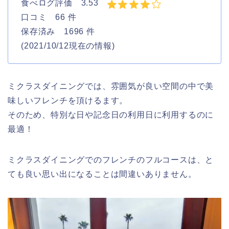
食べログ評価 3.53
口コミ 66 件
保存済み 1696 件
(2021/10/12現在の情報)
ミクラスダイニングでは、雰囲気が良い空間の中で美
味しいフレンチを頂けるます。
そのため、特別な日や記念日の利用日に利用するのに
最適！
ミクラスダイニングでのフレンチのフルコースは、と
ても良い思い出になることは間違いありません。