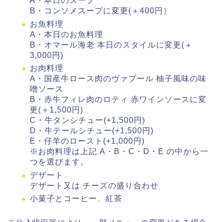
A・本日のスープ
B・コンソメスープに変更(＋400円）
お魚料理
A・本日のお魚料理
B・オマール海老 本日のスタイルに変更(＋
3,000円)
お肉料理
A・国産牛ロース肉のヴァプール 柚子風味の味
噌ソース
B・赤牛フィレ肉のロティ 赤ワインソースに変
更(＋1,500円)
C・牛タンシチュー(+1,500円)
D・牛テールシチュー(+1,500円)
E・仔羊のロースト(+1,000円)
※お肉料理は上記 A・B・C・D・E の中から一
つを選びます。
デザート
デザート又は チーズの盛り合わせ
小菓子とコーヒー、紅茶