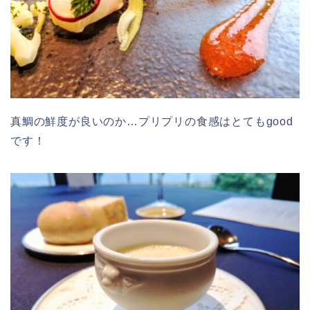
真鯛の鮮度が良いのか…プリプリの食感はとてもgood
です！