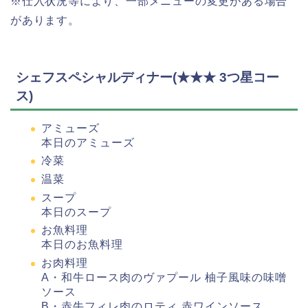
※仕入状況等により、一部メニューの変更がある場合
があります。
シェフスペシャルディナー(★★★ 3つ星コー
ス)
アミューズ
本日のアミューズ
冷菜
温菜
スープ
本日のスープ
お魚料理
本日のお魚料理
お肉料理
A・和牛ロース肉のヴァプール 柚子風味の味噌
ソース
B・赤牛フィレ肉のロティ 赤ワインソース