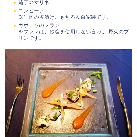
茄子のマリネ
コンビーフ
※牛肉の塩漬け、もちろん自家製です。
カボチャのフラン
※フランは、砂糖を使用しない言わば 野菜のプ
リンです。