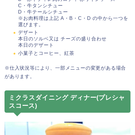
C・牛タンシチュー
D・牛テールシチュー
※お肉料理は上記 A・B・C・D の中から一つを
選びます。
デザート
本日のソルベ又は チーズの盛り合わせ
本日のデザート
小菓子とコーヒー、紅茶
※仕入状況等により、一部メニューの変更がある場合
があります。
ミクラスダイニング ディナー(プレシャ
スコース)