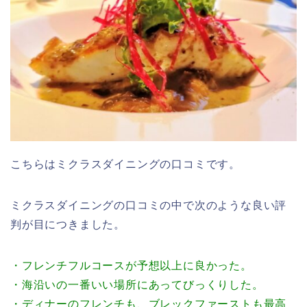
こちらはミクラスダイニングの口コミです。
ミクラスダイニングの口コミの中で次のような良い評
判が目につきました。
・フレンチフルコースが予想以上に良かった。
・海沿いの一番いい場所にあってびっくりした。
・ディナーのフレンチも、ブレックファーストも最高